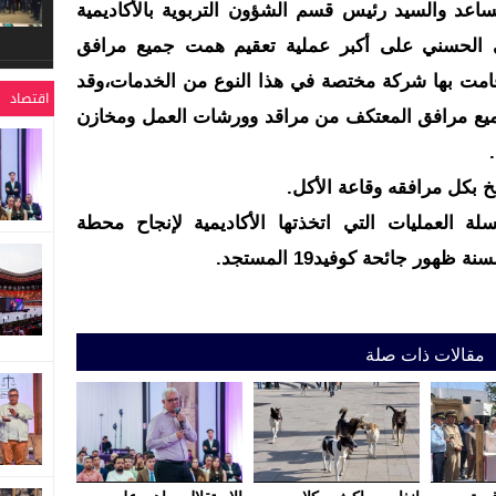
مساعد والسيد رئيس قسم الشؤون التربوية بالأكاديمية
حي الحسني على أكبر عملية تعقيم همت جميع مرافق
 قامت بها شركة مختصة في هذا النوع من الخدمات،وقد
اقتصاد
يع مرافق المعتكف من مراقد وورشات العمل ومخازن
.
 بكل مرافقه وقاعة الأكل.
ة العمليات التي اتخذتها الأكاديمية لإنجاح محطة
هور جائحة كوفيد19 المستجد.
مقالات ذات صلة