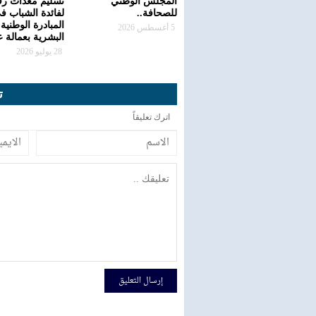
المجلس الوطني
تسليم معدات رق
للصحافة..
لفائدة الشباب ف
المبادرة الوطنية 
5 أغسطس 2026
البشرية بعمالة 
28 يوليو 2026
ت
اترك تعليقاً