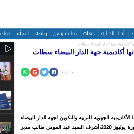
د
أخبار الجالية
جهات
ثقافة و فن
رياضة
المرأة
حوادث
 أكاديمية جهة الدار البيضاء سطات
ا أكاديمية جهة الدار البيضاء سطات
مشاركة
لأكاديمية الجهوية للتربية والتكوين لجهة الدار البيضاء
سطات لتنظيم امتحانات الباكلوريا دورة يوليوز 2020،أشرف السيد عبد المومن طالب مدير