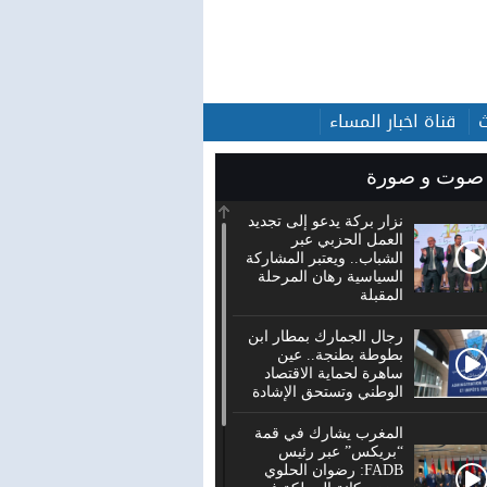
قناة اخبار المساء
صوت و صورة
نزار بركة يدعو إلى تجديد
العمل الحزبي عبر
الشباب.. ويعتبر المشاركة
السياسية رهان المرحلة
المقبلة
رجال الجمارك بمطار ابن
بطوطة بطنجة.. عين
ساهرة لحماية الاقتصاد
الوطني وتستحق الإشادة
المغرب يشارك في قمة
“بريكس” عبر رئيس
FADB: رضوان الحلوي