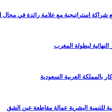
قّع شراكة استراتيجية مع علامة رائدة في مجال 
 النهائية لبطولة المغرب
ر بالمملكة العربية السعودية
نية للتنمية البشرية عمالة مقاطعة عين الشق