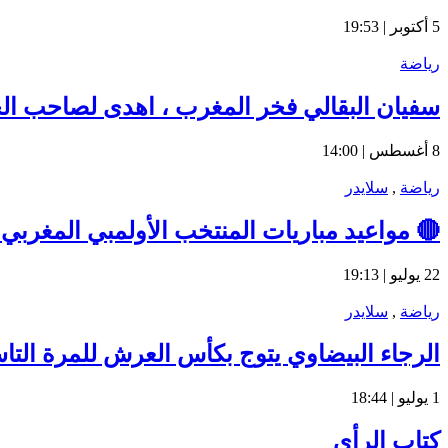
5 أكتوبر | 19:53
رياضة
سفيان البقالي فخر المغرب ، اهدى لصاحب الجلال
8 أغسطس | 14:00
رياضة
,
سلايدر
🔴 مواعيد مباريات المنتخب الأولمبي المغربي في أولمبياد باري
22 يوليو | 19:13
رياضة
,
سلايدر
الرجاء البيضاوي يتوج بكأس العرش للمرة التا
1 يوليو | 18:44
كتاب الرأي