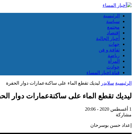
الرئيسية
سياسة
مجتمع
إقتصاد
أخبار الجالية
جهات
ثقافة و فن
رياضة
المرأة
حوادث
قناة اخبار المساء
الرئيسية
سلايدر
ليديك تقطع الماء على ساكنةعمارات دوار الحفرة
ليديك تقطع الماء على ساكنةعمارات دوار الح
1 أغسطس 2020 - 20:06
مشاركة
إعداد حسن بوسرحان