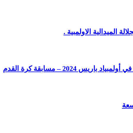
ة الميدالية الاولمبية .
س 2024 – مسابقة كرة القدم
سعة