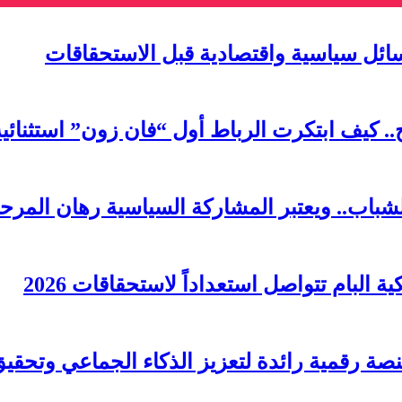
سائل سياسية واقتصادية قبل الاستحقاقات
لشباب.. ويعتبر المشاركة السياسية رهان المرحل
البام تتواصل استعداداً لاستحقاقات 2026