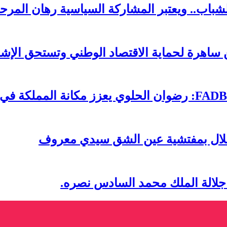
لشباب.. ويعتبر المشاركة السياسية رهان المرحل
ساهرة لحماية الاقتصاد الوطني وتستحق الإشا
تقلال بمفتشية عين الشق سيدي معروف
 جلالة الملك محمد السادس نصره.