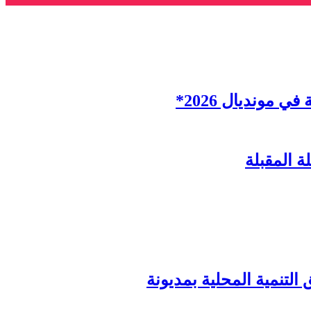
ة المقبلة