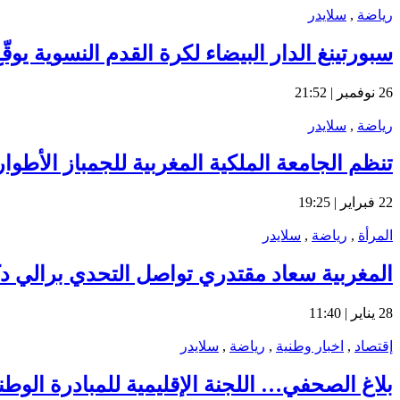
رياضة
,
سلايدر
سبورتينغ الدار البيضاء لكرة القدم النسوية يو
26 نوفمبر | 21:52
رياضة
,
سلايدر
تنظم الجامعة الملكية المغربية للجمباز الأطوار
22 فبراير | 19:25
المرأة
,
رياضة
,
سلايدر
المغربية سعاد مقتدري تواصل التحدي برالي دكا
28 يناير | 11:40
إقتصاد
,
اخبار وطنية
,
رياضة
,
سلايدر
بلاغ الصحفي… اللجنة الإقليمية للمبادرة الوط