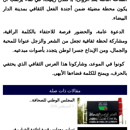
يكون محطة مضيئة ضمن أجندة الفعل الثقافي بمدينة الدار
البيضاء.
الدعوة عامة، والحضور فرصة للاحتفاء بالكلمة الراقية،
ومشاركة لحظة ثقافية تجعل من الشعر والزجل عنوانا للمحبة
والجمال، ومن الإبداع جسرا لوطن يتجدد بأصوات مبدعيه.
كونوا في الموعد، وشاركونا هذا العرس الثقافي الذي يحتفي
بالحرف، ويمنح للكلمة فضاءها الأبهى.
مقالات ذات صلة
المجلس الوطني للصحافة..
5 أغسطس 2026
تسليم معدات رقمية لفائدة الشباب في