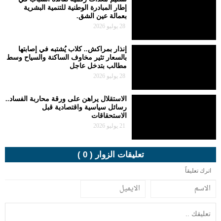
إطار المبادرة الوطنية للتنمية البشرية
بعمالة عين الشق.
28 يوليو 2026
إنذار بمراكش.. كلاب يُشتبه في إصابتها
بالسعار تثير مخاوف الساكنة والسياح وسط
مطالب بتدخل عاجل
28 يوليو 2026
الاستقلال يراهن على ورقة محاربة الفساد..
رسائل سياسية واقتصادية قبل
الاستحقاقات
21 يوليو 2026
تعليقات الزوار ( 0 )
اترك تعليقاً