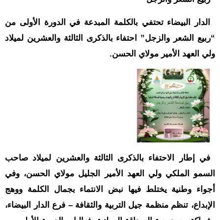
حوادث
قناة
الدار البيضاء تحتفي بالكلمة المبدعة في الدورة الأولى من
اخبار
“ربيع الشعر والزجل” احتفاء بالذكرى الثالثة والعشرين لميلاد
المساء
ولي العهد الأمير مولاي الحسن.
في إطار الاحتفاء بالذكرى الثالثة والعشرين لميلاد صاحب
السمو الملكي ولي العهد الأمير الجليل مولاي الحسن، وفي
أجواء وطنية يختلط فيها نبض الانتماء بجمال الكلمة ووهج
الإبداع، تنظم منظمة جيل التربية والثقافة – فرع الدار البيضاء،