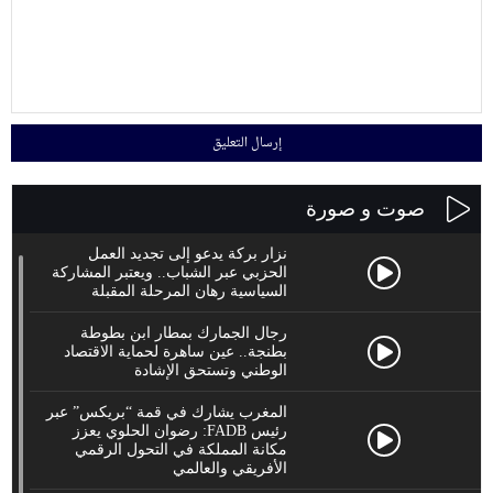
صوت و صورة
نزار بركة يدعو إلى تجديد العمل
الحزبي عبر الشباب.. ويعتبر المشاركة
السياسية رهان المرحلة المقبلة
رجال الجمارك بمطار ابن بطوطة
بطنجة.. عين ساهرة لحماية الاقتصاد
الوطني وتستحق الإشادة
المغرب يشارك في قمة “بريكس” عبر
رئيس FADB: رضوان الحلوي يعزز
مكانة المملكة في التحول الرقمي
الأفريقي والعالمي